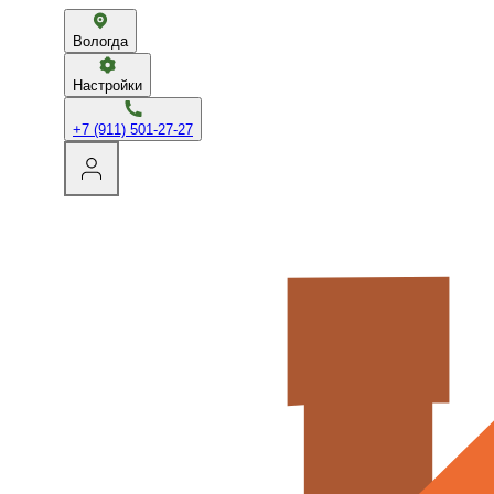
Вологда
Настройки
+7 (911) 501-27-27