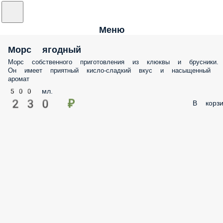
Меню
Морс ягодный
Морс собственного приготовления из клюквы и брусники.
Он имеет приятный кисло-сладкий вкус и насыщенный
аромат
500 мл.
230 ₽
В корзи