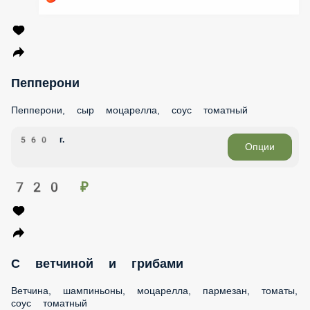
Пепперони
Пепперони, сыр моцарелла, соус томатный
560 г.
Опции
720 ₽
С ветчиной и грибами
Ветчина, шампиньоны, моцарелла, пармезан, томаты, соус
томатный