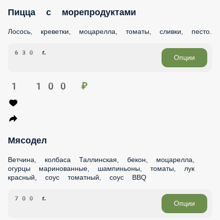
Пицца с морепродуктами
Лосось, креветки, моцарелла, томаты, сливки, песто.
630 г.
Опции
1 100 ₽
Мясодел
Ветчина, колбаса Таллинская, бекон, моцарелла, огурцы
маринованные, шампиньоны, томаты, лук красный, соус
томатный, соус BBQ
700 г.
Опции