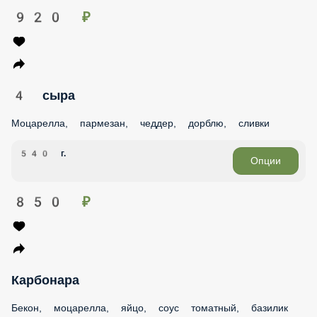
920 ₽
4 сыра
Моцарелла, пармезан, чеддер, дорблю, сливки
540 г.
Опции
850 ₽
Карбонара
Бекон, моцарелла, яйцо, соус томатный, базилик сушеный