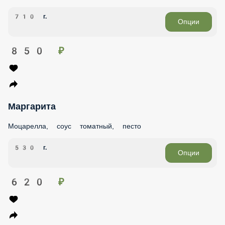
710 г.
Опции
850 ₽
Маргарита
Моцарелла, соус томатный, песто
530 г.
Опции
620 ₽