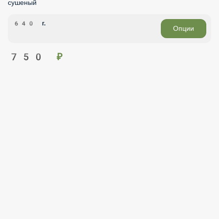
640 г.
Опции
750 ₽