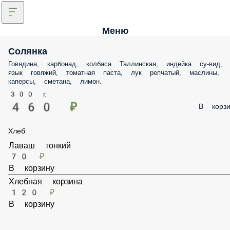
Меню
Солянка
Говядина, карбонад, колбаса Таллинская, индейка су-вид,
язык говяжий, томатная паста, лук репчатый, маслины,
каперсы, сметана, лимон.
300 г.
460 ₽
В корзи
Хлеб
Лаваш тонкий
70 ₽
В корзину
Хлебная корзина
120 ₽
В корзину