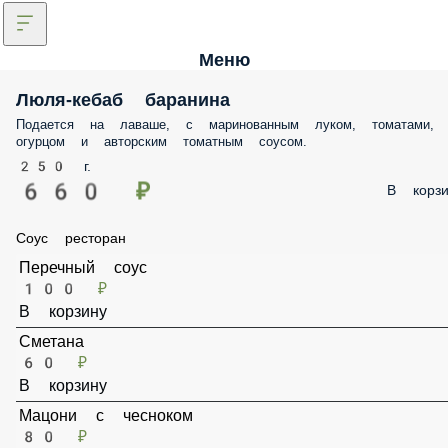
Меню
Люля-кебаб баранина
Подается на лаваше, с маринованным луком, томатами, огурцом и
авторским томатным соусом.
250 г.
660 ₽
В корз
Соус ресторан
Перечный соус
100 ₽
В корзину
Сметана
60 ₽
В корзину